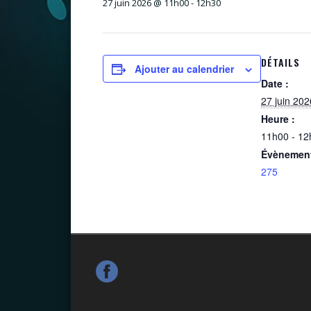
27 juin 2026 @ 11h00
-
12h30
DÉTAILS
Ajouter au calendrier
Date :
27 juin 202
Heure :
11h00 - 12
Évènement
275