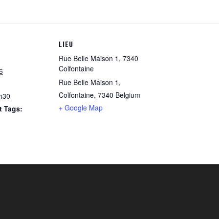
LIEU
Rue Belle Maison 1, 7340
Colfontaine
6
Rue Belle Maison 1,
Colfontaine
,
7340
Belgium
h30
+ Google Map
 Tags: