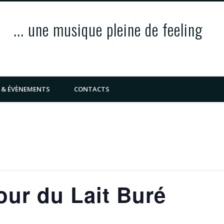
... une musique pleine de feeling
 & ÉVÈNEMENTS
CONTACTS
our du Lait Buré