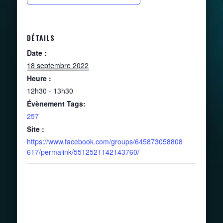
DÉTAILS
Date :
18 septembre 2022
Heure :
12h30 - 13h30
Évènement Tags:
257
Site :
https://www.facebook.com/groups/645873058808
617/permalink/5512521142143760/