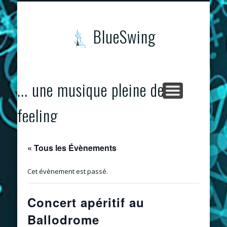
CONCERTS & ÉVÈNEMENTS
PROGRAMME
CONTACTS
ACCUEIL
BlueSwing
... une musique pleine de
feeling
« Tous les Évènements
Cet évènement est passé.
Concert apéritif au
Ballodrome