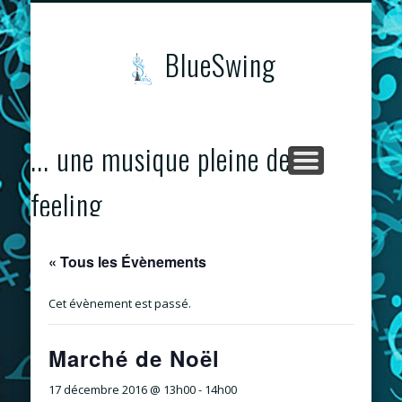
CONCERTS & ÉVÈNEMENTS
PROGRAMME
CONTACTS
ACCUEIL
BlueSwing
... une musique pleine de
feeling
« Tous les Évènements
Cet évènement est passé.
Marché de Noël
17 décembre 2016 @ 13h00
-
14h00