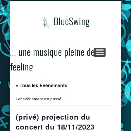
CONCERTS & ÉVÈNEMENTS
PROGRAMME
CONTACTS
ACCUEIL
BlueSwing
... une musique pleine de
feeling
« Tous les Évènements
Cet évènement est passé.
(privé) projection du
concert du 18/11/2023