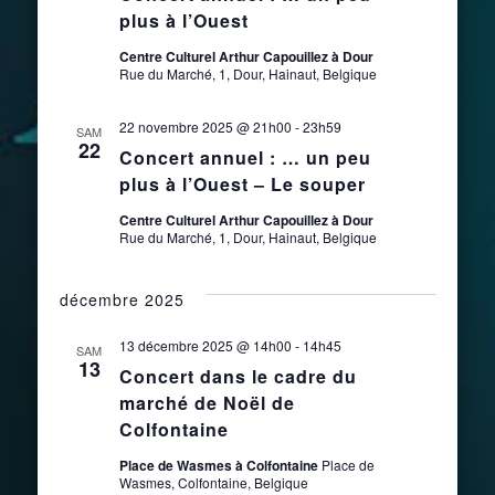
plus à l’Ouest
Centre Culturel Arthur Capouillez à Dour
Rue du Marché, 1, Dour, Hainaut, Belgique
22 novembre 2025 @ 21h00
-
23h59
SAM
22
Concert annuel : … un peu
plus à l’Ouest – Le souper
Centre Culturel Arthur Capouillez à Dour
Rue du Marché, 1, Dour, Hainaut, Belgique
décembre 2025
13 décembre 2025 @ 14h00
-
14h45
SAM
13
Concert dans le cadre du
marché de Noël de
Colfontaine
Place de Wasmes à Colfontaine
Place de
Wasmes, Colfontaine, Belgique